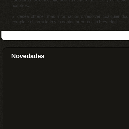
nosotros.
Si desea obtener más información o resolver cualquier dud
complete el formulario y lo contactaremos a la brevedad.
Novedades